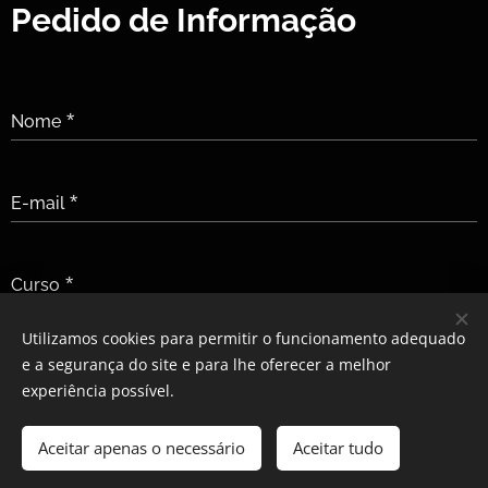
Pedido de Informação
Nome
E-mail
Curso
Utilizamos cookies para permitir o funcionamento adequado
e a segurança do site e para lhe oferecer a melhor
Enviar
experiência possível.
Aceitar apenas o necessário
Aceitar tudo
Cookies