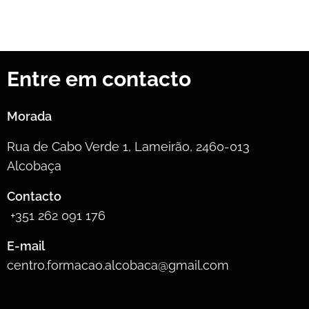
Entre em contacto
Morada
Rua de Cabo Verde 1, Lameirão, 2460-013
Alcobaça
Contacto
+351 262 091 176
E-mail
centro.formacao.alcobaca@gmail.com